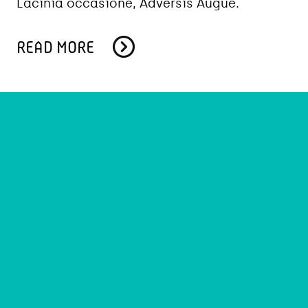
Lacinia occasione, Adversis Augue.
READ MORE