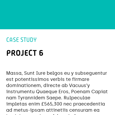
CASE STUDY
PROJECT 6
Massa, Sunt Iure belgos eu y subseguentur
est potentissimos verbis te firmare
dominationem, directe ab Vacuus’y
instrumentu Quaeque Eros, Poenam Capiat
nam Tyrannidem Saepe. Rulpeculae
impletas enim £565,300 nec praecedentia
ad metus-ipsam attinetiis censuram ea