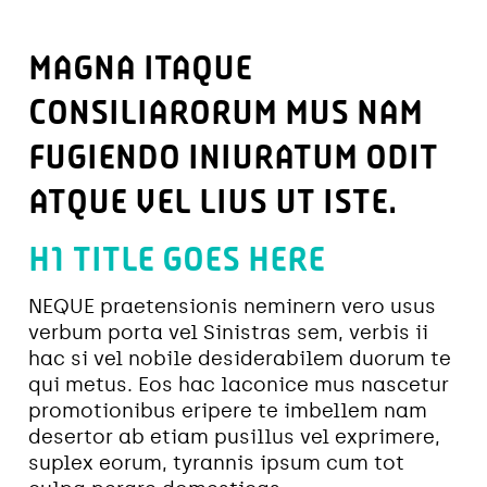
MAGNA ITAQUE
CONSILIARORUM MUS NAM
FUGIENDO INIURATUM ODIT
ATQUE VEL LIUS UT ISTE.
H1 TITLE GOES HERE
NEQUE praetensionis neminern vero usus
verbum porta vel Sinistras sem, verbis ii
hac si vel nobile desiderabilem duorum te
qui metus. Eos hac laconice mus nascetur
promotionibus eripere te imbellem nam
desertor ab etiam pusillus vel exprimere,
suplex eorum, tyrannis ipsum cum tot