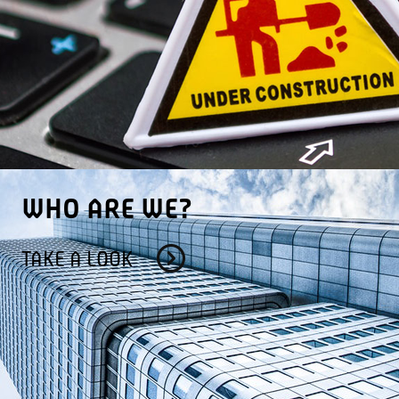
WHO ARE WE?
TAKE A LOOK